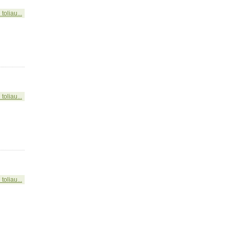
 toliau...
 toliau...
 toliau...