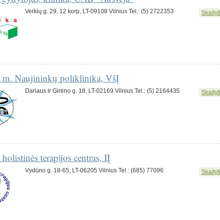
Verkių g. 29, 12 korp, LT-09108 Vilnius Tel.: (5) 2722353
Skaityti
 m. Naujininkų poliklinika, VšĮ
Dariaus ir Girėno g. 18, LT-02169 Vilnius Tel.: (5) 2164435
Skaityti
holistinės terapijos centras, IĮ
Vydūno g. 18-65, LT-06205 Vilnius Tel.: (685) 77096
Skaityti