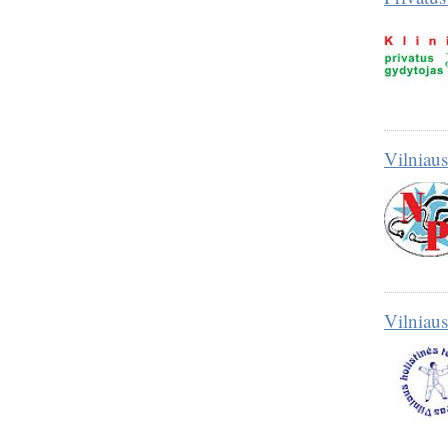
Vilniaus
Vilniaus 