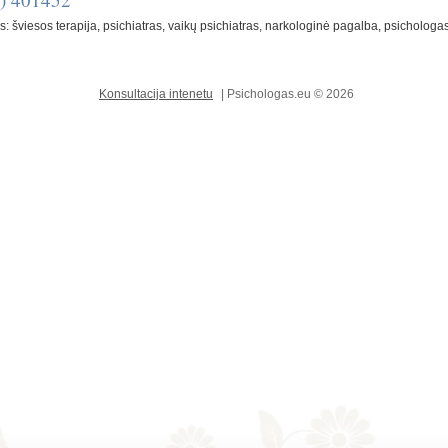
ys: šviesos terapija, psichiatras, vaikų psichiatras, narkologinė pagalba, psichologas
Konsultacija intenetu
| Psichologas.eu © 2026