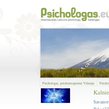
Psichologai, psichoterapeutai Vilniuje
Psicho
Kalnie
Savanor
Tel.: (3