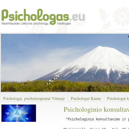
Psichologai, psichoterapeutai Vilniuje
Psichologai Kaune
Psichologai k
Psichologinio konsultav
 "Psichologinio konsultavimo ir 